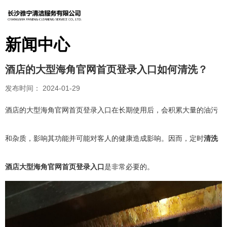
新闻中心
酒店的大型海角官网首页登录入口如何清洗？
发布时间： 2024-01-29
酒店的大型海角官网首页登录入口在长期使用后，会积累大量的油污
和杂质，影响其功能并可能对客人的健康造成影响。因而，定时
清洗
酒店大型海角官网首页登录入口
是非常必要的。