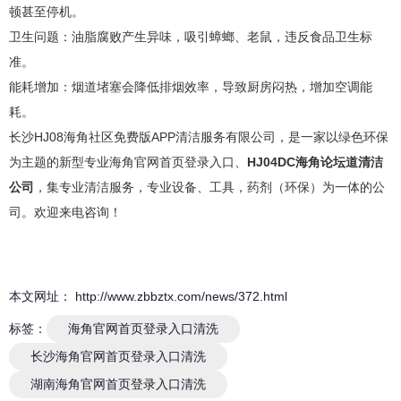
顿甚至停机。
卫生问题：油脂腐败产生异味，吸引蟑螂、老鼠，违反食品卫生标
准。
能耗增加：烟道堵塞会降低排烟效率，导致厨房闷热，增加空调能
耗。
长沙HJ08海角社区免费版APP清洁服务有限公司，是一家以绿色环保
为主题的新型专业海角官网首页登录入口、
HJ04DC海角论坛道清洁
公司
，集专业清洁服务，专业设备、工具，药剂（环保）为一体的公
司。欢迎来电咨询！
本文网址： http://www.zbbztx.com/news/372.html
标签：
海角官网首页登录入口清洗
长沙海角官网首页登录入口清洗
湖南海角官网首页登录入口清洗